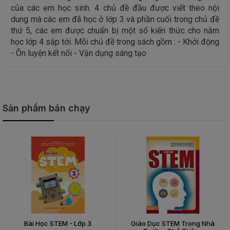
của các em học sinh. 4 chủ đề đầu được viết theo nội
dung mà các em đã học ở lớp 3 và phần cuối trong chủ đề
thứ 5, các em được chuẩn bị một số kiến thức cho năm
học lớp 4 sắp tới. Mỗi chủ đề trong sách gồm : - Khởi động
- Ôn luyện kết nối - Vận dụng sáng tạo
Sản phẩm bán chạy
Bài Học STEM - Lớp 3
Giáo Dục STEM Trong Nhà