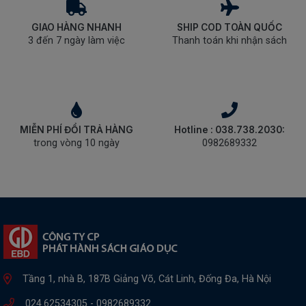
GIAO HÀNG NHANH
SHIP COD TOÀN QUỐC
3 đến 7 ngày làm việc
Thanh toán khi nhận sách
MIỄN PHÍ ĐỔI TRẢ HÀNG
Hotline : 038.738.2030:
trong vòng 10 ngày
0982689332
Tầng 1, nhà B, 187B Giảng Võ, Cát Linh, Đống Đa, Hà Nội
024.62534305 -
0982689332