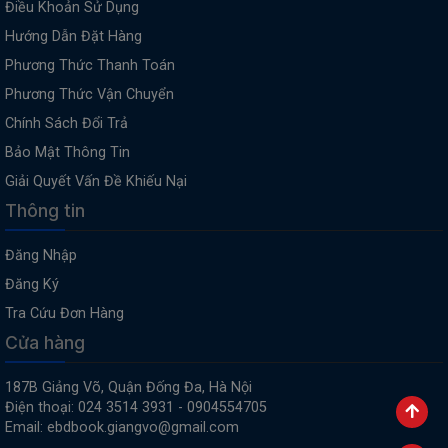
Điều Khoản Sử Dụng
Hướng Dẫn Đặt Hàng
Phương Thức Thanh Toán
Phương Thức Vận Chuyển
Chính Sách Đổi Trả
Bảo Mật Thông Tin
Giải Quyết Vấn Đề Khiếu Nại
Thông tin
Đăng Nhập
Đăng Ký
Tra Cứu Đơn Hàng
Cửa hàng
187B Giảng Võ, Quận Đống Đa, Hà Nội
Điện thoại: 024 3514 3931 - 0904554705
Email: ebdbook.giangvo@gmail.com