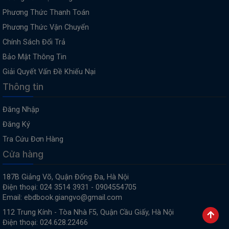
Phương Thức Thanh Toán
Phương Thức Vận Chuyển
Chính Sách Đổi Trả
Bảo Mật Thông Tin
Giải Quyết Vấn Đề Khiếu Nại
Thông tin
Đăng Nhập
Đăng Ký
Tra Cứu Đơn Hàng
Cửa hàng
187B Giảng Võ, Quận Đống Đa, Hà Nội
Điện thoại: 024 3514 3931 - 0904554705
Email: ebdbook.giangvo@gmail.com
112 Trung Kính - Tòa Nhà F5, Quận Cầu Giấy, Hà Nội
Điện thoại: 024.628.22466