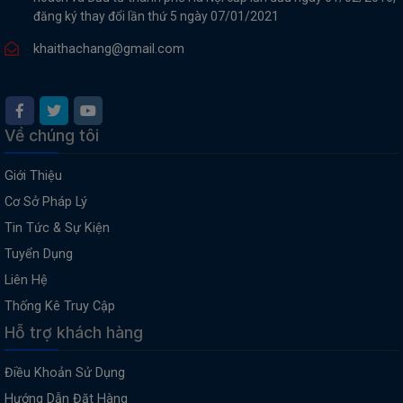
đăng ký thay đổi lần thứ 5 ngày 07/01/2021
THIẾT
BỊ
khaithachang@gmail.com
-
STEM
Về chúng tôi
Giới Thiệu
Cơ Sở Pháp Lý
Tin Tức & Sự Kiện
Tuyển Dụng
Liên Hệ
Thống Kê Truy Cập
Hỗ trợ khách hàng
Điều Khoản Sử Dụng
Hướng Dẫn Đặt Hàng