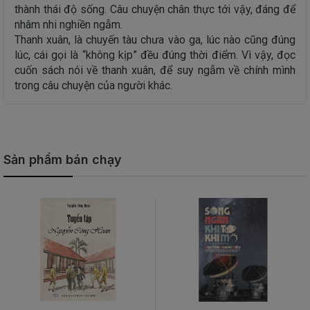
thành thái độ sống. Câu chuyện chân thực tới vậy, đáng để
nhâm nhi nghiền ngẫm.
Thanh xuân, là chuyến tàu chưa vào ga, lúc nào cũng đúng
lúc, cái gọi là “không kịp” đều đúng thời điểm. Vì vậy, đọc
cuốn sách nói về thanh xuân, để suy ngẫm về chính mình
trong câu chuyện của người khác.
Sản phẩm bán chạy