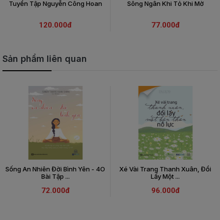
Tuyển Tập Nguyễn Công Hoan
Sông Ngân Khi Tỏ Khi Mờ
120.000đ
77.000đ
Sản phẩm liên quan
Sống An Nhiên Đời Bình Yên - 4O
Xé Vài Trang Thanh Xuân, Đổi
Bài Tập ...
Lấy Một ...
72.000đ
96.000đ