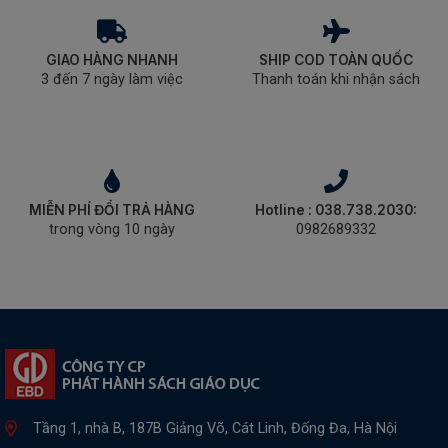
GIAO HÀNG NHANH
SHIP COD TOÀN QUỐC
3 đến 7 ngày làm việc
Thanh toán khi nhận sách
MIỄN PHÍ ĐỔI TRẢ HÀNG
Hotline : 038.738.2030:
trong vòng 10 ngày
0982689332
Tầng 1, nhà B, 187B Giảng Võ, Cát Linh, Đống Đa, Hà Nội