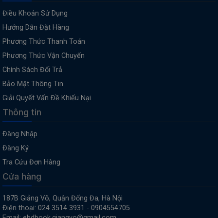
Điều Khoản Sử Dụng
Hướng Dẫn Đặt Hàng
Phương Thức Thanh Toán
Phương Thức Vận Chuyển
Chính Sách Đổi Trả
Bảo Mật Thông Tin
Giải Quyết Vấn Đề Khiếu Nại
Thông tin
Đăng Nhập
Đăng Ký
Tra Cứu Đơn Hàng
Cửa hàng
187B Giảng Võ, Quận Đống Đa, Hà Nội
Điện thoại: 024 3514 3931 - 0904554705
Email: ebdbook.giangvo@gmail.com