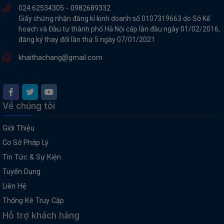
024.62534305 -
0982689332
Giấy chứng nhận đăng kí kinh doanh số 0107319663 do Sở Kế
hoach và Đầu tư thành phố Hà Nội cấp lần đầu ngày 01/02/2016,
đăng ký thay đổi lần thứ 5 ngày 07/01/2021
khaithachang@gmail.com
Về chúng tôi
Giới Thiệu
Cơ Sở Pháp Lý
Tin Tức & Sự Kiện
Tuyển Dụng
Liên Hệ
Thống Kê Truy Cập
Hỗ trợ khách hàng