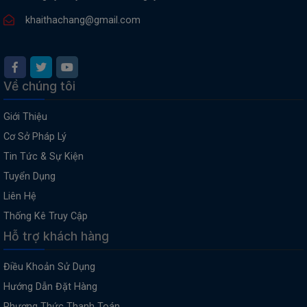
khaithachang@gmail.com
Về chúng tôi
Giới Thiệu
Cơ Sở Pháp Lý
Tin Tức & Sự Kiện
Tuyển Dụng
Liên Hệ
Thống Kê Truy Cập
Hỗ trợ khách hàng
Điều Khoản Sử Dụng
Hướng Dẫn Đặt Hàng
Phương Thức Thanh Toán