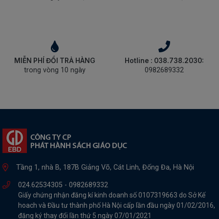
MIỄN PHÍ ĐỔI TRẢ HÀNG
Hotline : 038.738.2030:
trong vòng 10 ngày
0982689332
Tầng 1, nhà B, 187B Giảng Võ, Cát Linh, Đống Đa, Hà Nội
024.62534305 -
0982689332
Giấy chứng nhận đăng kí kinh doanh số 0107319663 do Sở Kế
hoach và Đầu tư thành phố Hà Nội cấp lần đầu ngày 01/02/2016,
đăng ký thay đổi lần thứ 5 ngày 07/01/2021