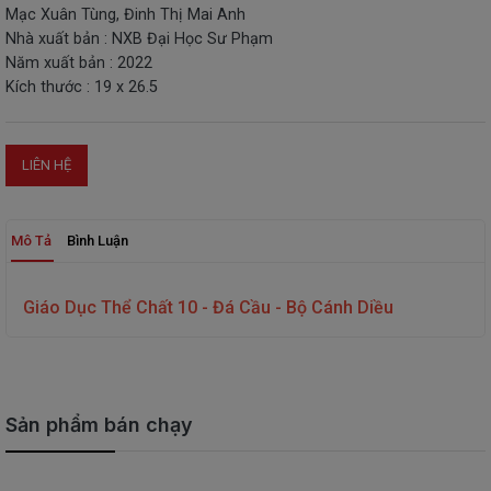
Mạc Xuân Tùng, Đinh Thị Mai Anh
THIẾT
Nhà xuất bản : NXB Đại Học Sư Phạm
BỊ
Năm xuất bản : 2022
-
Kích thước : 19 x 26.5
STEM
LIÊN HỆ
Mô Tả
Bình Luận
Giáo Dục Thể Chất 10 - Đá Cầu - Bộ Cánh Diều
Sản phẩm bán chạy