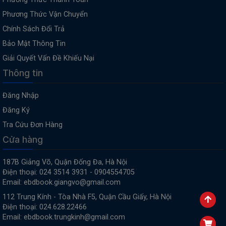
Phương Thức Vận Chuyển
Chính Sách Đổi Trả
Bảo Mật Thông Tin
Giải Quyết Vấn Đề Khiếu Nại
Thông tin
Đăng Nhập
Đăng Ký
Tra Cứu Đơn Hàng
Cửa hàng
187B Giảng Võ, Quận Đống Đa, Hà Nội
Điện thoại: 024 3514 3931 - 0904554705
Email: ebdbook.giangvo@gmail.com
112 Trung Kính - Tòa Nhà F5, Quận Cầu Giấy, Hà Nội
Điện thoại: 024.628.22466
Email: ebdbook.trungkinh@gmail.com