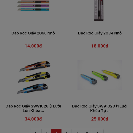
Dao Rọc Giấy 2066 Nhỏ
Dao Rọc Giấy 2034 Nhỏ
14.000đ
18.000đ
Dao Rọc Giấy SW91026 (1 Lưỡi
Dao Rọc Giấy SW91023 (1 Lưỡi
Lớn Khóa ...
Khóa Tự ...
34.000đ
25.000đ