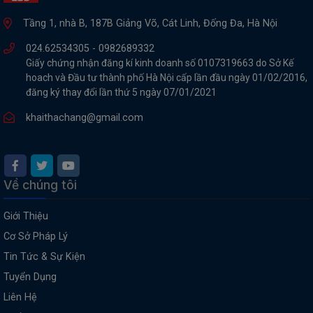
Tầng 1, nhà B, 187B Giảng Võ, Cát Linh, Đống Đa, Hà Nội
024.62534305 -
0982689332
Giấy chứng nhận đăng kí kinh doanh số 0107319663 do Sở Kế
hoach và Đầu tư thành phố Hà Nội cấp lần đầu ngày 01/02/2016,
đăng ký thay đổi lần thứ 5 ngày 07/01/2021
khaithachang@gmail.com
Về chúng tôi
Giới Thiệu
Cơ Sở Pháp Lý
Tin Tức & Sự Kiện
Tuyển Dụng
Liên Hệ