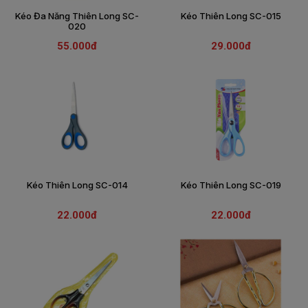
Kéo Đa Năng Thiên Long SC-
Kéo Thiên Long SC-015
THIẾT
020
BỊ
55.000đ
29.000đ
-
STEM
Kéo Thiên Long SC-014
Kéo Thiên Long SC-019
22.000đ
22.000đ