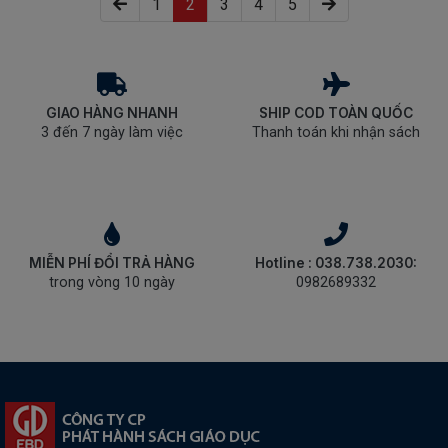
(current)
1
2
3
4
5
GIAO HÀNG NHANH
SHIP COD TOÀN QUỐC
3 đến 7 ngày làm việc
Thanh toán khi nhận sách
MIỄN PHÍ ĐỔI TRẢ HÀNG
Hotline : 038.738.2030:
trong vòng 10 ngày
0982689332