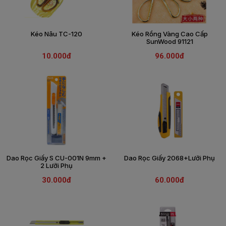
Kéo Nâu TC-120
Kéo Rồng Vàng Cao Cấp
SunWood 91121
10.000đ
96.000đ
Dao Rọc Giấy S CU-001N 9mm +
Dao Rọc Giấy 2068+lưỡi Phụ
2 Lưỡi Phụ
30.000đ
60.000đ