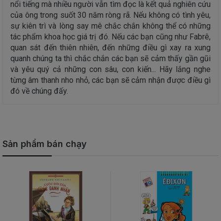
nổi tiếng mà nhiều người vẫn tìm đọc là kết quả nghiên cứu
của ông trong suốt 30 năm ròng rã. Nếu không có tình yêu,
sự kiên trì và lòng say mê chắc chắn không thể có những
tác phẩm khoa học giá trị đó. Nếu các bạn cũng như Fabrê,
quan sát đến thiên nhiên, đến những điều gì xay ra xung
quanh chúng ta thì chắc chắn các bạn sẽ cảm thấy gần gũi
và yêu quý cả những con sâu, con kiến... Hãy lắng nghe
từng âm thanh nho nhỏ, các bạn sẽ cảm nhận được điều gì
đó về chúng đấy.
Sản phẩm bán chạy