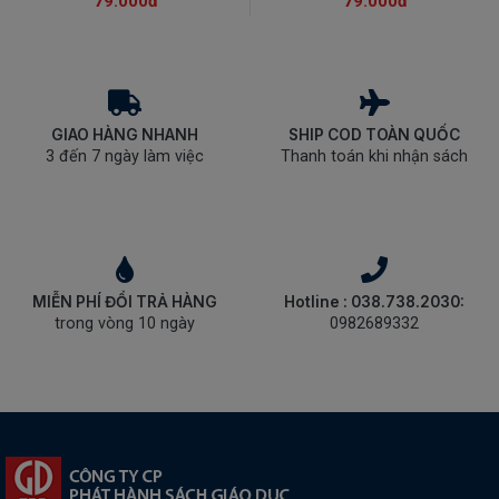
79.000đ
79.000đ
GIAO HÀNG NHANH
SHIP COD TOÀN QUỐC
3 đến 7 ngày làm việc
Thanh toán khi nhận sách
MIỄN PHÍ ĐỔI TRẢ HÀNG
Hotline : 038.738.2030:
trong vòng 10 ngày
0982689332