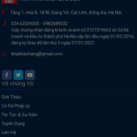
Tầng 1, nhà B, 187B Giảng Võ, Cát Linh, Đống Đa, Hà Nội
024.62534305 -
0982689332
Giấy chứng nhận đăng kí kinh doanh số 0107319663 do Sở Kế
hoach và Đầu tư thành phố Hà Nội cấp lần đầu ngày 01/02/2016,
đăng ký thay đổi lần thứ 5 ngày 07/01/2021
khaithachang@gmail.com
Về chúng tôi
Giới Thiệu
Cơ Sở Pháp Lý
Tin Tức & Sự Kiện
Tuyển Dụng
Liên Hệ