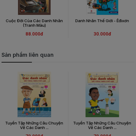
Cuộc Đời Của Các Danh Nhân
Danh Nhân Thế Giới - Êđixơn
(Tranh Màu)
88.000đ
30.000đ
Sản phẩm liên quan
Tuyển Tập Những Câu Chuyện
Tuyển Tập Những Câu Chuyện
Về Các Danh ...
Về Các Danh ...