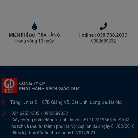
MIỄN PHÍ ĐỔI TRẢ HÀNG
Hotline : 038.738.2030:
trong vòng 10 ngày
0982689332
Tầng 1, nhà B, 187B Giảng Võ, Cát Linh, Đống Đa, Hà Nội
024.62534305 -
0982689332
Giấy chứng nhận đăng kí kinh doanh số 0107319663 do Sở Kế
hoach và Đầu tư thành phố Hà Nội cấp lần đầu ngày 01/02/2016,
đăng ký thay đổi lần thứ 5 ngày 07/01/2021