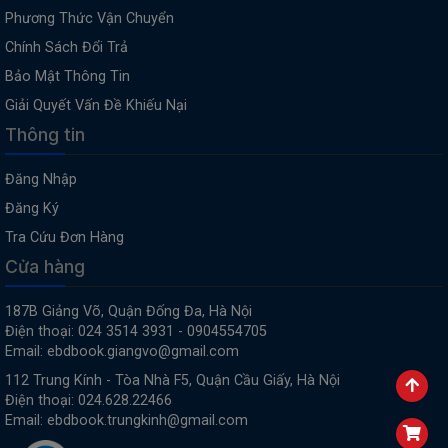
Phương Thức Vận Chuyển
Chính Sách Đổi Trả
Bảo Mật Thông Tin
Giải Quyết Vấn Đề Khiếu Nại
Thông tin
Đăng Nhập
Đăng Ký
Tra Cứu Đơn Hàng
Cửa hàng
187B Giảng Võ, Quận Đống Đa, Hà Nội
Điện thoại: 024 3514 3931 - 0904554705
Email: ebdbook.giangvo@gmail.com
112 Trung Kính - Tòa Nhà F5, Quận Cầu Giấy, Hà Nội
Điện thoại: 024.628.22466
Email: ebdbook.trungkinh@gmail.com