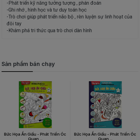
-Phát triển kỹ năng tưởng tượng , phán đoán
-Ghi nhớ , hình học và tư duy toán học
-Trò chơi giúp phát triển não bộ , rèn luyện sự linh hoạt của
đôi tay
-Khám phá tri thức qua trò chơi dàn hình
Sản phẩm bán chạy
Bức Họa Ẩn Giấu - Phát Triển Óc
Bức Họa Ẩn Giấu - Phát Triển Óc
Quan ...
Quan ...