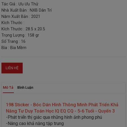
Tác Giả : Ưu Ưu Thử
THIẾT
Nhà Xuất Bản : NXB Dân Trí
BỊ
Năm Xuất Bản : 2021
-
Kích Thước :
STEM
Kích Thước : 28.5 x 20.5
Trọng Lượng : 158 gr
Số Trang : 16
Bìa : Bìa Mềm
LIÊN HỆ
Mô Tả
Bình Luận
198 Sticker - Bóc Dán Hình Thông Minh Phát Triển Khả
Năng Tư Duy Toán Học IQ EQ CQ - 5-6 Tuổi - Quyển 3
-Phát triển thị giác qua những hình ảnh phong phú
-Nâng cao khả năng tập trung