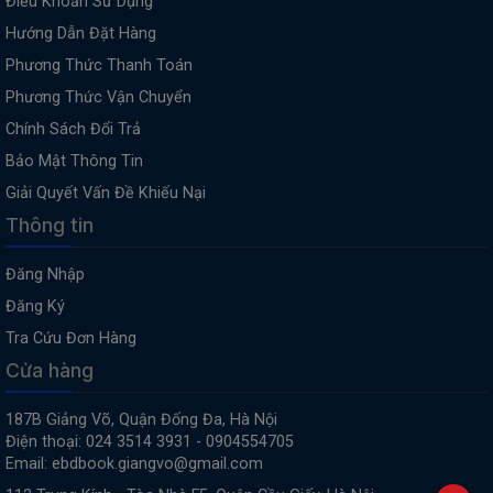
Điều Khoản Sử Dụng
Hướng Dẫn Đặt Hàng
Phương Thức Thanh Toán
Phương Thức Vận Chuyển
Chính Sách Đổi Trả
Bảo Mật Thông Tin
Giải Quyết Vấn Đề Khiếu Nại
Thông tin
Đăng Nhập
Đăng Ký
Tra Cứu Đơn Hàng
Cửa hàng
187B Giảng Võ, Quận Đống Đa, Hà Nội
Điện thoại: 024 3514 3931 - 0904554705
Email: ebdbook.giangvo@gmail.com