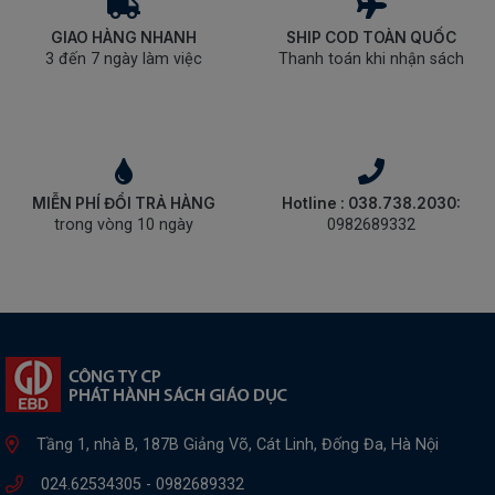
GIAO HÀNG NHANH
SHIP COD TOÀN QUỐC
3 đến 7 ngày làm việc
Thanh toán khi nhận sách
MIỄN PHÍ ĐỔI TRẢ HÀNG
Hotline : 038.738.2030:
trong vòng 10 ngày
0982689332
Tầng 1, nhà B, 187B Giảng Võ, Cát Linh, Đống Đa, Hà Nội
024.62534305 -
0982689332