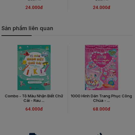
24.000đ
24.000đ
Sản phẩm liên quan
Combo - Tô Màu Nhận Biết Chữ
1000 Hình Dán Trang Phục Công
Cái - Rau ...
Chúa - ...
64.000đ
68.000đ