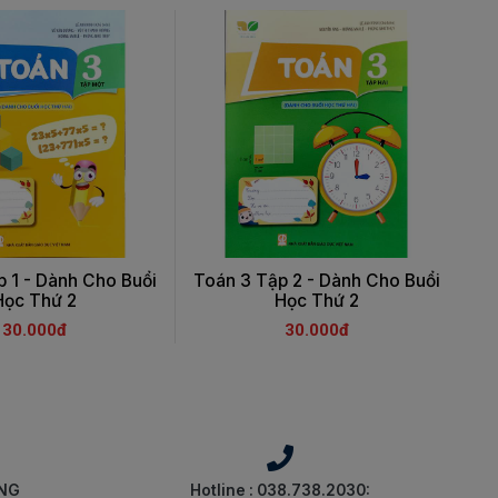
 1 - Dành Cho Buổi
Toán 3 Tập 2 - Dành Cho Buổi
Học Thứ 2
Học Thứ 2
30.000đ
30.000đ
ÀNG
Hotline : 038.738.2030: