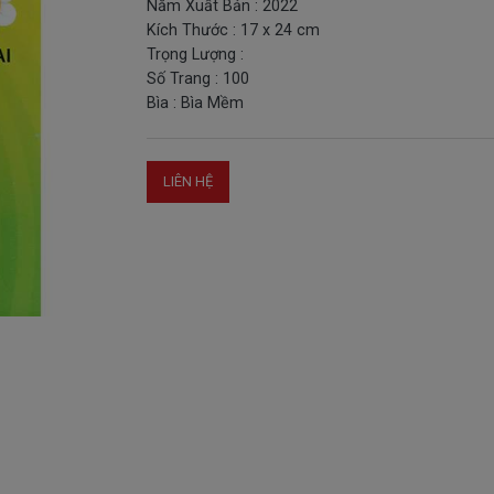
Năm Xuất Bản : 2022
Kích Thước : 17 x 24 cm
Trọng Lượng :
Số Trang : 100
Bìa : Bìa Mềm
LIÊN HỆ