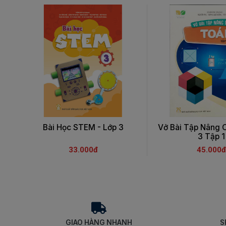
Bài Học STEM - Lớp 3
Vở Bài Tập Nâng 
3 Tập 1
33.000đ
45.000đ
GIAO HÀNG NHANH
S