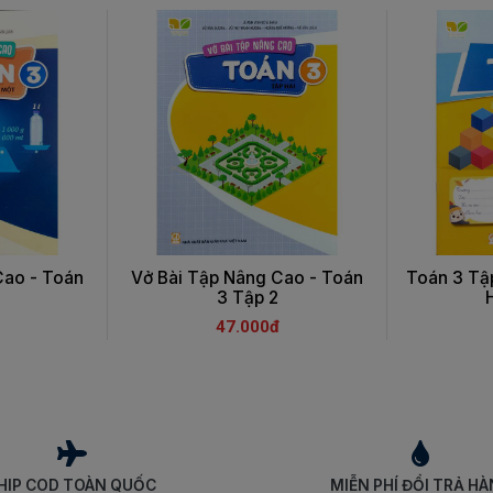
Cao - Toán
Vở Bài Tập Nâng Cao - Toán
Toán 3 Tập
3 Tập 2
47.000đ
HIP COD TOÀN QUỐC
MIỄN PHÍ ĐỔI TRẢ H