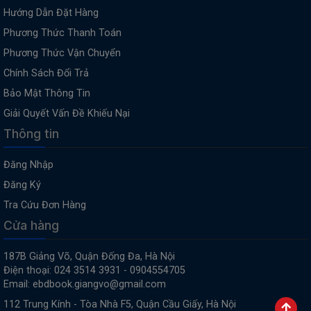
Hướng Dẫn Đặt Hàng
Phương Thức Thanh Toán
Phương Thức Vận Chuyển
Chính Sách Đổi Trả
Bảo Mật Thông Tin
Giải Quyết Vấn Đề Khiếu Nại
Thông tin
Đăng Nhập
Đăng Ký
Tra Cứu Đơn Hàng
Cửa hàng
187B Giảng Võ, Quận Đống Đa, Hà Nội
Điện thoại: 024 3514 3931 - 0904554705
Email: ebdbook.giangvo@gmail.com
112 Trung Kính - Tòa Nhà F5, Quận Cầu Giấy, Hà Nội