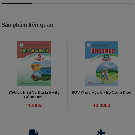
Sản phẩm liên quan
SGV Lịch Sử Và Địa Lí 5 - Bộ
SGV Khoa Học 5 - Bộ Cánh Diều
Cánh Diều
41.000đ
40.000đ