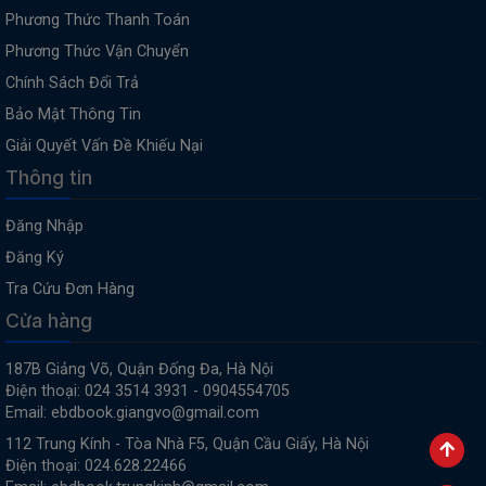
Phương Thức Thanh Toán
Phương Thức Vận Chuyển
Chính Sách Đổi Trả
Bảo Mật Thông Tin
Giải Quyết Vấn Đề Khiếu Nại
Thông tin
Đăng Nhập
Đăng Ký
Tra Cứu Đơn Hàng
Cửa hàng
187B Giảng Võ, Quận Đống Đa, Hà Nội
Điện thoại: 024 3514 3931 - 0904554705
Email: ebdbook.giangvo@gmail.com
112 Trung Kính - Tòa Nhà F5, Quận Cầu Giấy, Hà Nội
Điện thoại: 024.628.22466