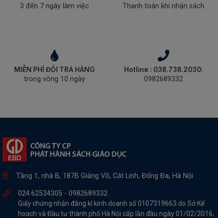
3 đến 7 ngày làm việc
Thanh toán khi nhận sách
MIỄN PHÍ ĐỔI TRẢ HÀNG
Hotline : 038.738.2030:
trong vòng 10 ngày
0982689332
Tầng 1, nhà B, 187B Giảng Võ, Cát Linh, Đống Đa, Hà Nội
024.62534305 -
0982689332
Giấy chứng nhận đăng kí kinh doanh số 0107319663 do Sở Kế
hoach và Đầu tư thành phố Hà Nội cấp lần đầu ngày 01/02/2016,