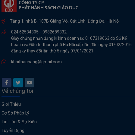
Tầng 1, nhà B, 187B Giảng Võ, Cát Linh, Đống Đa, Hà Nội
024.62534305 -
0982689332
Giấy chứng nhận đăng kí kinh doanh số 0107319663 do Sở Kế
hoach và Đầu tư thành phố Hà Nội cấp lần đầu ngày 01/02/2016,
đăng ký thay đổi lần thứ 5 ngày 07/01/2021
khaithachang@gmail.com
Về chúng tôi
Giới Thiệu
Cơ Sở Pháp Lý
Tin Tức & Sự Kiện
Tuyển Dụng