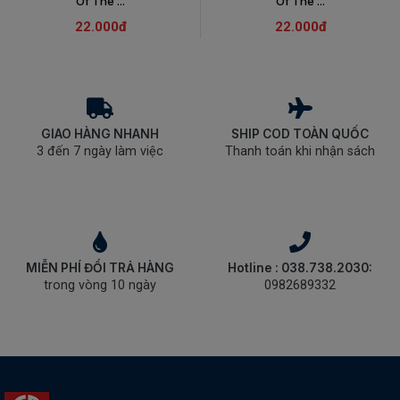
Of The ...
Of The ...
22.000đ
22.000đ
GIAO HÀNG NHANH
SHIP COD TOÀN QUỐC
3 đến 7 ngày làm việc
Thanh toán khi nhận sách
MIỄN PHÍ ĐỔI TRẢ HÀNG
Hotline : 038.738.2030:
trong vòng 10 ngày
0982689332