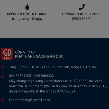
MIỄN PHÍ ĐỔI TRẢ HÀNG
Hotline : 038.738.2030:
trong vòng 10 ngày
0982689332
Tầng 1, nhà B, 187B Giảng Võ, Cát Linh, Đống Đa, Hà Nội
024.62534305 -
0982689332
Giấy chứng nhận đăng kí kinh doanh số 0107319663 do Sở Kế
hoach và Đầu tư thành phố Hà Nội cấp lần đầu ngày 01/02/2016,
đăng ký thay đổi lần thứ 5 ngày 07/01/2021
khaithachang@gmail.com