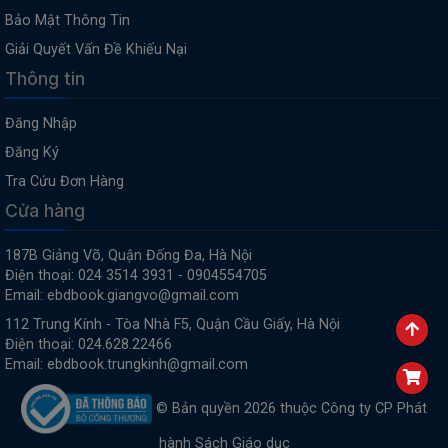
Bảo Mật Thông Tin
Giải Quyết Vấn Đề Khiếu Nại
Thông tin
Đăng Nhập
Đăng Ký
Tra Cứu Đơn Hàng
Cửa hàng
187B Giảng Võ, Quận Đống Đa, Hà Nội
Điện thoại: 024 3514 3931 - 0904554705
Email: ebdbook.giangvo@gmail.com
112 Trung Kính - Tòa Nhà F5, Quận Cầu Giấy, Hà Nội
Điện thoại: 024.628.22466
Email: ebdbook.trungkinh@gmail.com
© Bản quyền 2026 thuộc Công ty CP Phát
hành Sách Giáo dục