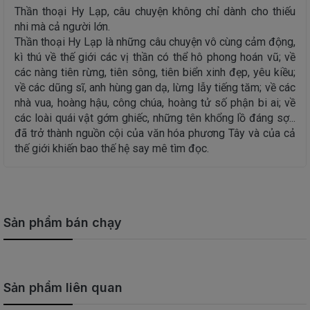
Thần thoại Hy Lạp, câu chuyện không chỉ dành cho thiếu
nhi mà cả người lớn.
Thần thoại Hy Lạp là những câu chuyện vô cùng cảm động,
kì thú về thế giới các vị thần có thể hô phong hoán vũ; về
các nàng tiên rừng, tiên sông, tiên biển xinh đẹp, yêu kiều;
về các dũng sĩ, anh hùng gan dạ, lừng lẫy tiếng tăm; về các
nhà vua, hoàng hậu, công chúa, hoàng tử số phận bi ai; về
các loài quái vật gớm ghiếc, những tên khổng lồ đáng sợ...
đã trở thành nguồn cội của văn hóa phương Tây và của cả
thế giới khiến bao thế hệ say mê tìm đọc.
Sản phẩm bán chạy
Sản phẩm liên quan