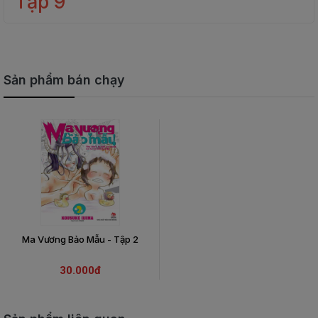
Tập 9
Sản phẩm bán chạy
Ma Vương Bảo Mẫu - Tập 2
30.000đ