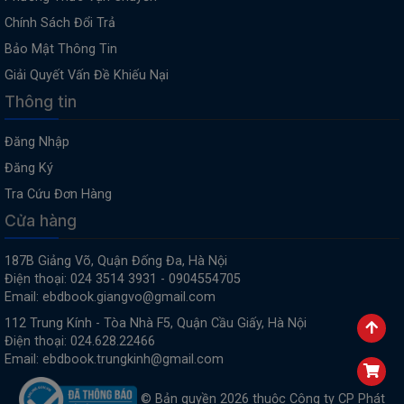
Chính Sách Đổi Trả
Bảo Mật Thông Tin
Giải Quyết Vấn Đề Khiếu Nại
Thông tin
Đăng Nhập
Đăng Ký
Tra Cứu Đơn Hàng
Cửa hàng
187B Giảng Võ, Quận Đống Đa, Hà Nội
Điện thoại: 024 3514 3931 - 0904554705
Email: ebdbook.giangvo@gmail.com
112 Trung Kính - Tòa Nhà F5, Quận Cầu Giấy, Hà Nội
Điện thoại: 024.628.22466
Email: ebdbook.trungkinh@gmail.com
© Bản quyền 2026 thuộc Công ty CP Phát