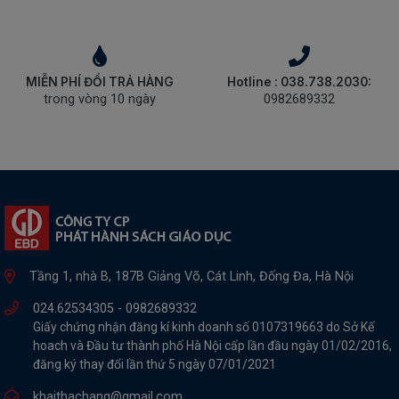
MIỄN PHÍ ĐỔI TRẢ HÀNG
Hotline : 038.738.2030:
trong vòng 10 ngày
0982689332
Tầng 1, nhà B, 187B Giảng Võ, Cát Linh, Đống Đa, Hà Nội
024.62534305 -
0982689332
Giấy chứng nhận đăng kí kinh doanh số 0107319663 do Sở Kế
hoach và Đầu tư thành phố Hà Nội cấp lần đầu ngày 01/02/2016,
đăng ký thay đổi lần thứ 5 ngày 07/01/2021
khaithachang@gmail.com