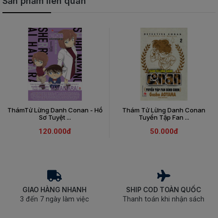
Sản phẩm liên quan
ThámTử Lừng Danh Conan - Hồ
Thám Tử Lừng Danh Conan
Sơ Tuyệt ...
Tuyển Tập Fan ...
120.000đ
50.000đ
GIAO HÀNG NHANH
SHIP COD TOÀN QUỐC
3 đến 7 ngày làm việc
Thanh toán khi nhận sách