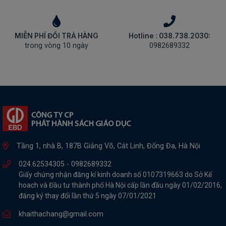
MIỄN PHÍ ĐỔI TRẢ HÀNG
Hotline : 038.738.2030:
trong vòng 10 ngày
0982689332
Tầng 1, nhà B, 187B Giảng Võ, Cát Linh, Đống Đa, Hà Nội
024.62534305 -
0982689332
Giấy chứng nhận đăng kí kinh doanh số 0107319663 do Sở Kế
hoach và Đầu tư thành phố Hà Nội cấp lần đầu ngày 01/02/2016,
đăng ký thay đổi lần thứ 5 ngày 07/01/2021
khaithachang@gmail.com