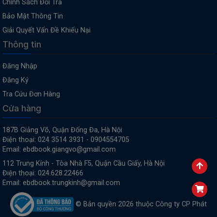
Chính Sách Đổi Trả
Bảo Mật Thông Tin
Giải Quyết Vấn Đề Khiếu Nại
Thông tin
Đăng Nhập
Đăng Ký
Tra Cứu Đơn Hàng
Cửa hàng
187B Giảng Võ, Quận Đống Đa, Hà Nội
Điện thoại: 024 3514 3931 - 0904554705
Email: ebdbook.giangvo@gmail.com
112 Trung Kính - Tòa Nhà F5, Quận Cầu Giấy, Hà Nội
Điện thoại: 024.628.22466
Email: ebdbook.trungkinh@gmail.com
© Bản quyền 2026 thuộc Công ty CP Phát