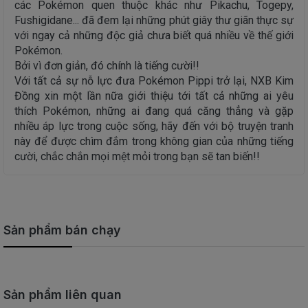
các Pokémon quen thuộc khác như Pikachu, Togepy,
Fushigidane... đã đem lại những phút giây thư giãn thực sự
với ngay cả những độc giả chưa biết quá nhiều về thế giới
Pokémon.
Bởi vì đơn giản, đó chính là tiếng cười!!
Với tất cả sự nỗ lực đưa Pokémon Pippi trở lại, NXB Kim
Đồng xin một lần nữa giới thiệu tới tất cả những ai yêu
thích Pokémon, những ai đang quá căng thẳng và gặp
nhiều áp lực trong cuộc sống, hãy đến với bộ truyện tranh
này để được chìm đắm trong không gian của những tiếng
cười, chắc chắn mọi mệt mỏi trong bạn sẽ tan biến!!
Sản phẩm bán chạy
Sản phẩm liên quan