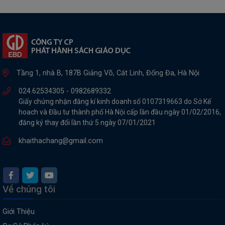
Tầng 1, nhà B, 187B Giảng Võ, Cát Linh, Đống Đa, Hà Nội
024.62534305 -
0982689332
Giấy chứng nhận đăng kí kinh doanh số 0107319663 do Sở Kế
hoach và Đầu tư thành phố Hà Nội cấp lần đầu ngày 01/02/2016,
đăng ký thay đổi lần thứ 5 ngày 07/01/2021
khaithachang@gmail.com
Về chúng tôi
Giới Thiệu