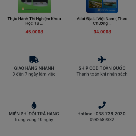
Thực Hành Thí Nghiệm Khoa
Atlat Địa Lí Việt Nam ( Theo
Học Tự ...
Chương ...
45.000đ
34.000đ
GIAO HÀNG NHANH
SHIP COD TOÀN QUỐC
3 đến 7 ngày làm việc
Thanh toán khi nhận sách
MIỄN PHÍ ĐỔI TRẢ HÀNG
Hotline : 038.738.2030:
trong vòng 10 ngày
0982689332