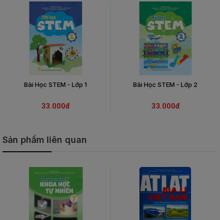
THIẾT
BỊ
-
STEM
Bài Học STEM - Lớp 1
Bài Học STEM - Lớp 2
33.000đ
33.000đ
Sản phẩm liên quan