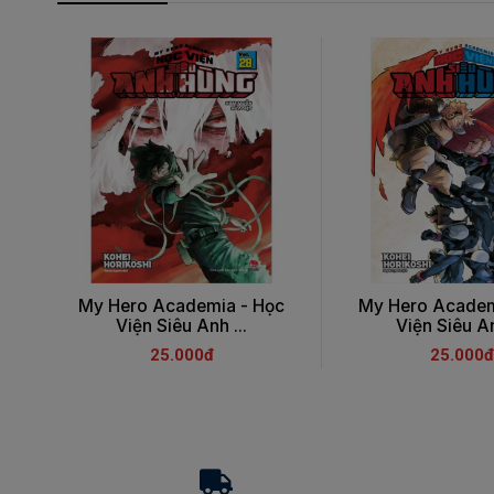
My Hero Academia - Học
My Hero Academ
Viện Siêu Anh ...
Viện Siêu An
25.000đ
25.000đ