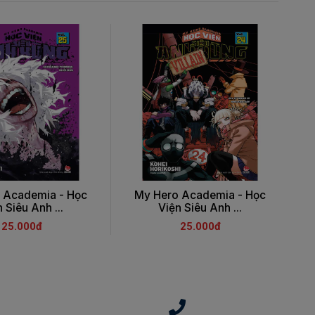
 Academia - Học
My Hero Academia - Học
 Siêu Anh ...
Viện Siêu Anh ...
25.000đ
25.000đ