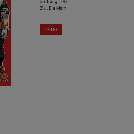
Số Trang : 192
Bìa : Bìa Mềm
LIÊN HỆ