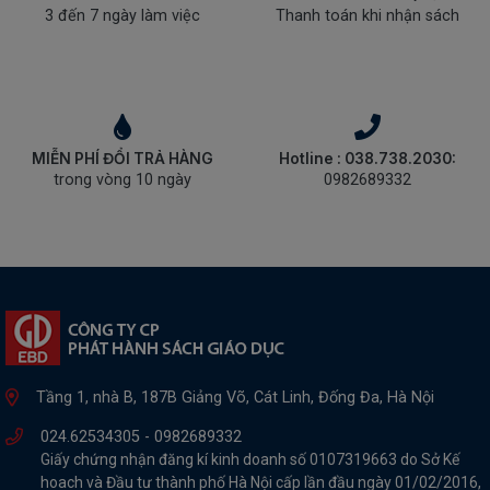
3 đến 7 ngày làm việc
Thanh toán khi nhận sách
MIỄN PHÍ ĐỔI TRẢ HÀNG
Hotline : 038.738.2030:
trong vòng 10 ngày
0982689332
Tầng 1, nhà B, 187B Giảng Võ, Cát Linh, Đống Đa, Hà Nội
024.62534305 -
0982689332
Giấy chứng nhận đăng kí kinh doanh số 0107319663 do Sở Kế
hoach và Đầu tư thành phố Hà Nội cấp lần đầu ngày 01/02/2016,