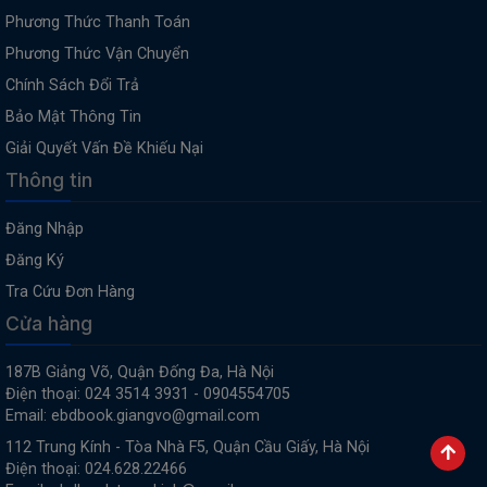
Phương Thức Thanh Toán
Phương Thức Vận Chuyển
Chính Sách Đổi Trả
Bảo Mật Thông Tin
Giải Quyết Vấn Đề Khiếu Nại
Thông tin
Đăng Nhập
Đăng Ký
Tra Cứu Đơn Hàng
Cửa hàng
187B Giảng Võ, Quận Đống Đa, Hà Nội
Điện thoại: 024 3514 3931 - 0904554705
Email: ebdbook.giangvo@gmail.com
112 Trung Kính - Tòa Nhà F5, Quận Cầu Giấy, Hà Nội
Điện thoại: 024.628.22466