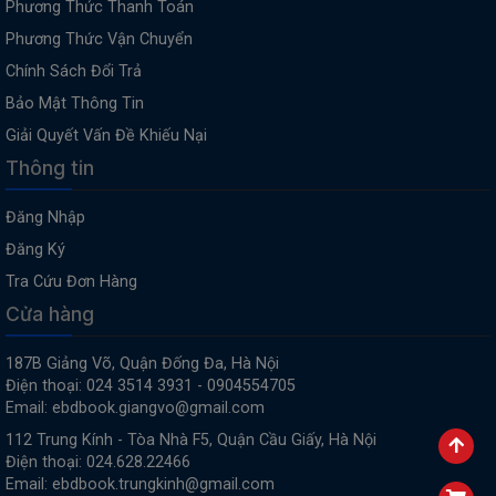
Phương Thức Thanh Toán
Phương Thức Vận Chuyển
Chính Sách Đổi Trả
Bảo Mật Thông Tin
Giải Quyết Vấn Đề Khiếu Nại
Thông tin
Đăng Nhập
Đăng Ký
Tra Cứu Đơn Hàng
Cửa hàng
187B Giảng Võ, Quận Đống Đa, Hà Nội
Điện thoại: 024 3514 3931 - 0904554705
Email: ebdbook.giangvo@gmail.com
112 Trung Kính - Tòa Nhà F5, Quận Cầu Giấy, Hà Nội
Điện thoại: 024.628.22466
Email: ebdbook.trungkinh@gmail.com