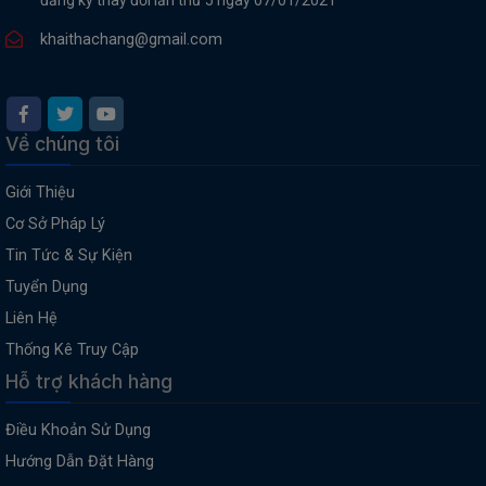
đăng ký thay đổi lần thứ 5 ngày 07/01/2021
khaithachang@gmail.com
Về chúng tôi
Giới Thiệu
Cơ Sở Pháp Lý
Tin Tức & Sự Kiện
Tuyển Dụng
Liên Hệ
Thống Kê Truy Cập
Hỗ trợ khách hàng
Điều Khoản Sử Dụng
Hướng Dẫn Đặt Hàng