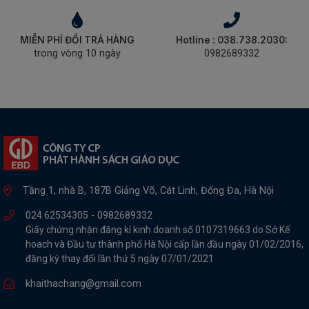
MIỄN PHÍ ĐỔI TRẢ HÀNG
Hotline : 038.738.2030:
trong vòng 10 ngày
0982689332
Tầng 1, nhà B, 187B Giảng Võ, Cát Linh, Đống Đa, Hà Nội
024.62534305 -
0982689332
Giấy chứng nhận đăng kí kinh doanh số 0107319663 do Sở Kế
hoach và Đầu tư thành phố Hà Nội cấp lần đầu ngày 01/02/2016,
đăng ký thay đổi lần thứ 5 ngày 07/01/2021
khaithachang@gmail.com