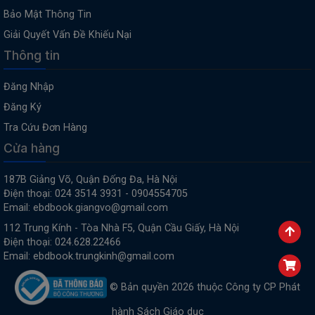
Bảo Mật Thông Tin
Giải Quyết Vấn Đề Khiếu Nại
Thông tin
Đăng Nhập
Đăng Ký
Tra Cứu Đơn Hàng
Cửa hàng
187B Giảng Võ, Quận Đống Đa, Hà Nội
Điện thoại: 024 3514 3931 - 0904554705
Email: ebdbook.giangvo@gmail.com
112 Trung Kính - Tòa Nhà F5, Quận Cầu Giấy, Hà Nội
Điện thoại: 024.628.22466
Email: ebdbook.trungkinh@gmail.com
© Bản quyền 2026 thuộc Công ty CP Phát
hành Sách Giáo dục