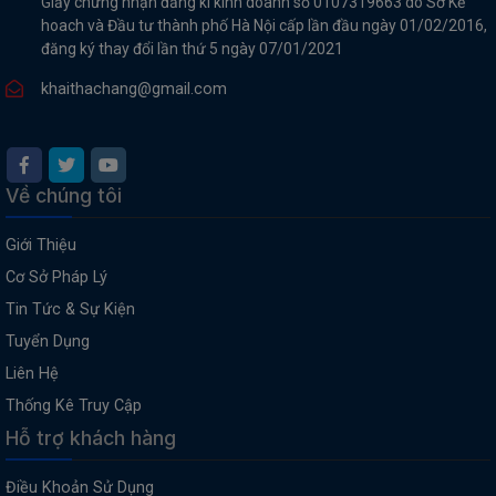
Giấy chứng nhận đăng kí kinh doanh số 0107319663 do Sở Kế
hoach và Đầu tư thành phố Hà Nội cấp lần đầu ngày 01/02/2016,
đăng ký thay đổi lần thứ 5 ngày 07/01/2021
khaithachang@gmail.com
Về chúng tôi
Giới Thiệu
Cơ Sở Pháp Lý
Tin Tức & Sự Kiện
Tuyển Dụng
Liên Hệ
Thống Kê Truy Cập
Hỗ trợ khách hàng
Điều Khoản Sử Dụng