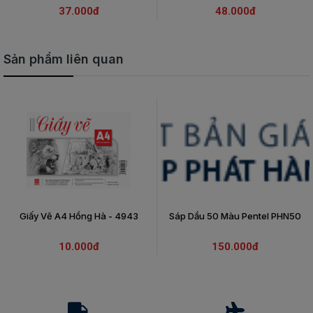
37.000đ
48.000đ
Sản phẩm liên quan
Giấy Vẽ A4 Hồng Hà - 4943
Sáp Dầu 50 Màu Pentel PHN50
10.000đ
150.000đ