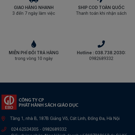
GIAO HÀNG NHANH
SHIP COD TOÀN QUỐC
3 đến 7 ngày làm việc
Thanh toán khi nhận sách
MIỄN PHÍ ĐỔI TRẢ HÀNG
Hotline : 038.738.2030:
trong vòng 10 ngày
0982689332
Tầng 1, nhà B, 187B Giảng Võ, Cát Linh, Đống Đa, Hà Nội
024.62534305 -
0982689332