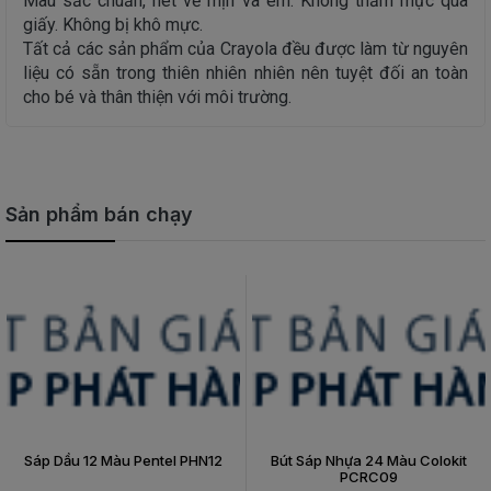
Màu sắc chuẩn, nét vẽ mịn và êm. Không thấm mực qua
giấy. Không bị khô mực.
Tất cả các sản phẩm của Crayola đều được làm từ nguyên
liệu có sẵn trong thiên nhiên nhiên nên tuyệt đối an toàn
cho bé và thân thiện với môi trường.
Sản phẩm bán chạy
Sáp Dầu 12 Màu Pentel PHN12
Bút Sáp Nhựa 24 Màu Colokit
PCRC09