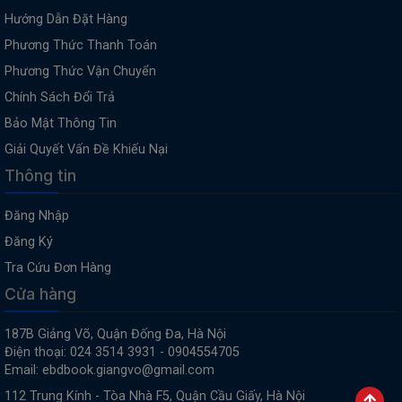
Hướng Dẫn Đặt Hàng
Phương Thức Thanh Toán
Phương Thức Vận Chuyển
Chính Sách Đổi Trả
Bảo Mật Thông Tin
Giải Quyết Vấn Đề Khiếu Nại
Thông tin
Đăng Nhập
Đăng Ký
Tra Cứu Đơn Hàng
Cửa hàng
187B Giảng Võ, Quận Đống Đa, Hà Nội
Điện thoại: 024 3514 3931 - 0904554705
Email: ebdbook.giangvo@gmail.com
112 Trung Kính - Tòa Nhà F5, Quận Cầu Giấy, Hà Nội