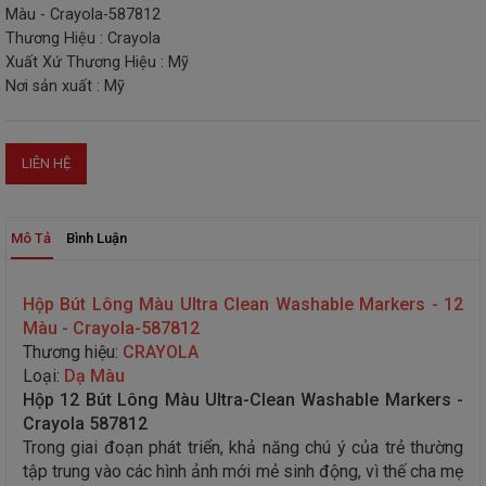
Màu - Crayola-587812
THIẾT
Thương Hiệu : Crayola
BỊ
Xuất Xứ Thương Hiệu : Mỹ
-
Nơi sản xuất : Mỹ
STEM
LIÊN HỆ
Mô Tả
Bình Luận
Hộp Bút Lông Màu Ultra Clean Washable Markers - 12
Màu - Crayola-587812
Thương hiệu:
C
RAYOLA
Loại:
Dạ Màu
Hộp 12 Bút Lông Màu Ultra-Clean Washable Markers -
Crayola 587812
Trong giai đoạn phát triển, khả năng chú ý của trẻ thường
tập trung vào các hình ảnh mới mẻ sinh động, vì thế cha mẹ