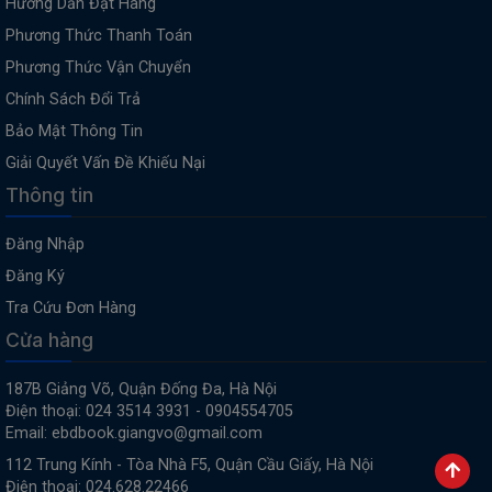
Hướng Dẫn Đặt Hàng
Phương Thức Thanh Toán
Phương Thức Vận Chuyển
Chính Sách Đổi Trả
Bảo Mật Thông Tin
Giải Quyết Vấn Đề Khiếu Nại
Thông tin
Đăng Nhập
Đăng Ký
Tra Cứu Đơn Hàng
Cửa hàng
187B Giảng Võ, Quận Đống Đa, Hà Nội
Điện thoại: 024 3514 3931 - 0904554705
Email: ebdbook.giangvo@gmail.com
112 Trung Kính - Tòa Nhà F5, Quận Cầu Giấy, Hà Nội
Điện thoại: 024.628.22466