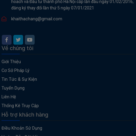
hoach và Đầu tư thành phố Hà Nội cấp lần đầu ngày 01/02/2016,
đăng ký thay đổi lần thứ 5 ngày 07/01/2021
khaithachang@gmail.com
Về chúng tôi
Giới Thiệu
Cơ Sở Pháp Lý
Tin Tức & Sự Kiện
Tuyển Dụng
Liên Hệ
Thống Kê Truy Cập
Hỗ trợ khách hàng
Điều Khoản Sử Dụng