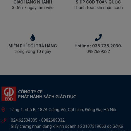
GIAO HÀNG NHANH
SHIP COD TOÀN QUỐC
3 đến 7 ngày làm việc
Thanh toán khi nhận sách
MIỄN PHÍ ĐỔI TRẢ HÀNG
Hotline : 038.738.2030:
trong vòng 10 ngày
0982689332
Tầng 1, nhà B, 187B Giảng Võ, Cát Linh, Đống Đa, Hà Nội
024.62534305 -
0982689332
Giấy chứng nhận đăng kí kinh doanh số 0107319663 do Sở Kế