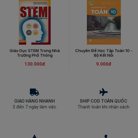
Giáo Dục STEM Trong Nhà
Chuyên Đề Học Tập Toán 10 -
Trường Phổ Thông
Bộ Kết Nối
130.000đ
9.000đ
GIAO HÀNG NHANH
SHIP COD TOÀN QUỐC
3 đến 7 ngày làm việc
Thanh toán khi nhận sách