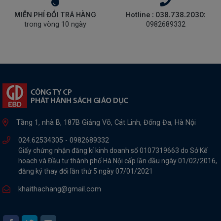
MIỄN PHÍ ĐỔI TRẢ HÀNG
Hotline : 038.738.2030:
trong vòng 10 ngày
0982689332
Tầng 1, nhà B, 187B Giảng Võ, Cát Linh, Đống Đa, Hà Nội
024.62534305 -
0982689332
Giấy chứng nhận đăng kí kinh doanh số 0107319663 do Sở Kế
hoach và Đầu tư thành phố Hà Nội cấp lần đầu ngày 01/02/2016,
đăng ký thay đổi lần thứ 5 ngày 07/01/2021
khaithachang@gmail.com