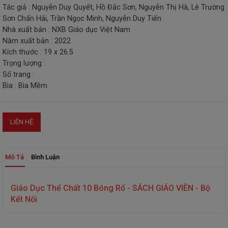
Tác giả : Nguyễn Duy Quyết, Hồ Đắc Sơn, Nguyễn Thị Hà, Lê Trường
THIẾT
Sơn Chấn Hải, Trần Ngọc Minh, Nguyễn Duy Tiến
BỊ
Nhà xuất bản : NXB Giáo dục Việt Nam
-
Năm xuất bản : 2022
STEM
Kích thước : 19 x 26.5
Trọng lượng :
Số trang :
Bìa : Bìa Mềm
LIÊN HỆ
Mô Tả
Bình Luận
Giáo Dục Thể Chất 10 Bóng Rổ - SÁCH GIÁO VIÊN - Bộ
Kết Nối