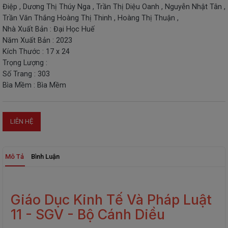
Điệp , Dương Thị Thúy Nga , Trần Thị Diệu Oanh , Nguyễn Nhật Tân ,
THIẾT
Trần Văn Thắng Hoàng Thị Thinh , Hoàng Thị Thuận ,
BỊ
Nhà Xuất Bản : Đại Học Huế
-
Năm Xuất Bản : 2023
STEM
Kích Thước : 17 x 24
Trọng Lượng :
Số Trang : 303
Bìa Mềm : Bìa Mềm
LIÊN HỆ
Mô Tả
Bình Luận
Giáo Dục Kinh Tế Và Pháp Luật
11 - SGV - Bộ Cánh Diều