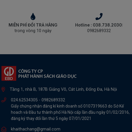
MIỄN PHÍ ĐỔI TRẢ HÀNG
Hotline : 038.738.2030:
trong vòng 10 ngày
0982689332
Tầng 1, nhà B, 187B Giảng Võ, Cát Linh, Đống Đa, Hà Nội
024.62534305 -
0982689332
Giấy chứng nhận đăng kí kinh doanh số 0107319663 do Sở Kế
hoach và Đầu tư thành phố Hà Nội cấp lần đầu ngày 01/02/2016,
đăng ký thay đổi lần thứ 5 ngày 07/01/2021
khaithachang@gmail.com