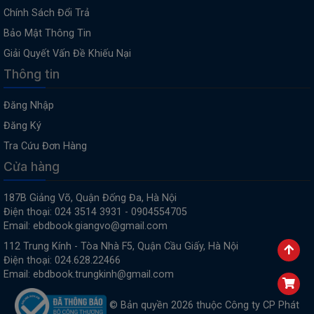
Chính Sách Đổi Trả
Bảo Mật Thông Tin
Giải Quyết Vấn Đề Khiếu Nại
Thông tin
Đăng Nhập
Đăng Ký
Tra Cứu Đơn Hàng
Cửa hàng
187B Giảng Võ, Quận Đống Đa, Hà Nội
Điện thoại: 024 3514 3931 - 0904554705
Email: ebdbook.giangvo@gmail.com
112 Trung Kính - Tòa Nhà F5, Quận Cầu Giấy, Hà Nội
Điện thoại: 024.628.22466
Email: ebdbook.trungkinh@gmail.com
© Bản quyền 2026 thuộc Công ty CP Phát