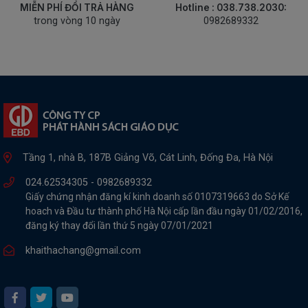
MIỄN PHÍ ĐỔI TRẢ HÀNG
Hotline : 038.738.2030:
trong vòng 10 ngày
0982689332
Tầng 1, nhà B, 187B Giảng Võ, Cát Linh, Đống Đa, Hà Nội
024.62534305 -
0982689332
Giấy chứng nhận đăng kí kinh doanh số 0107319663 do Sở Kế
hoach và Đầu tư thành phố Hà Nội cấp lần đầu ngày 01/02/2016,
đăng ký thay đổi lần thứ 5 ngày 07/01/2021
khaithachang@gmail.com