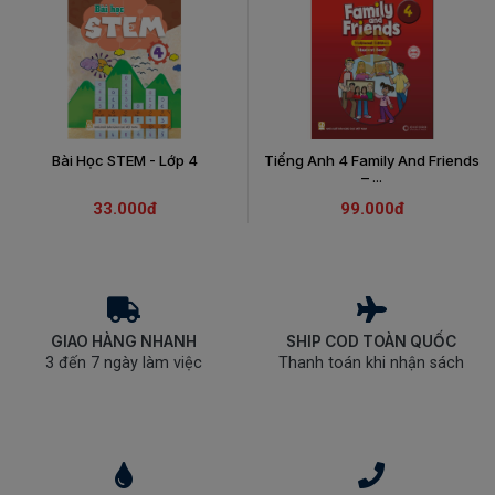
Bài Học STEM - Lớp 4
Tiếng Anh 4 Family And Friends
– ...
33.000đ
99.000đ
GIAO HÀNG NHANH
SHIP COD TOÀN QUỐC
3 đến 7 ngày làm việc
Thanh toán khi nhận sách