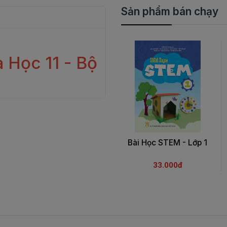
Sản phẩm bán chạy
 Học 11 - Bộ
Bài Học STEM - Lớp 1
33.000đ