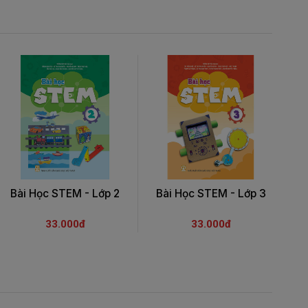
Bài Học STEM - Lớp 2
Bài Học STEM - Lớp 3
B
33.000đ
33.000đ