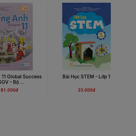
 11 Global Success
Bài Học STEM - Lớp 1
SGV - Bộ ...
81.000đ
33.000đ