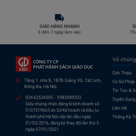
GIAO HÀNG NHANH
S
3 đến 7 ngày làm việc
Th
Về chúng
Giới Thiệu
Tầng 1, nhà B, 187B Giảng Võ, Cát Linh,
Cơ Sở Pháp 
Đống Đa, Hà Nội
Tin Tức & S
024.62534305 -
0982689332
Tuyển Dụng
Giấy chứng nhận đăng kí kinh doanh số
Liên Hệ
0107319663 do Sở Kế hoach và Đầu tư
thành phố Hà Nội cấp lần đầu ngày
Thống Kê T
01/02/2016, đăng ký thay đổi lần thứ 5
ngày 07/01/2021