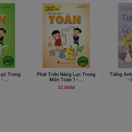
Lực Trong
Phát Triển Năng Lực Trong
Tiếng Anh
 ...
Môn Toán 1 - ...
- 
32.000đ