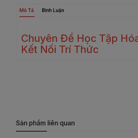
Mô Tả
Bình Luận
Chuyên Đề Học Tập Hóa
Kết Nối Trí Thức
Sản phẩm liên quan