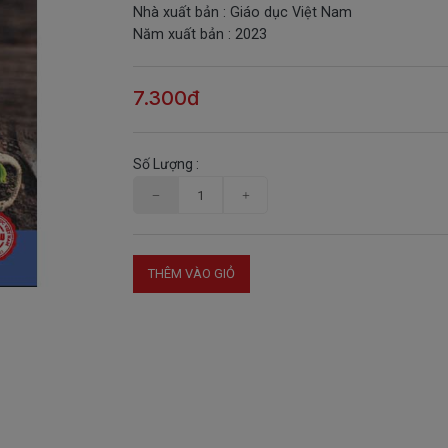
Nhà xuất bản : Giáo dục Việt Nam
Năm xuất bản : 2023
7.300đ
Số Lượng :
THÊM VÀO GIỎ