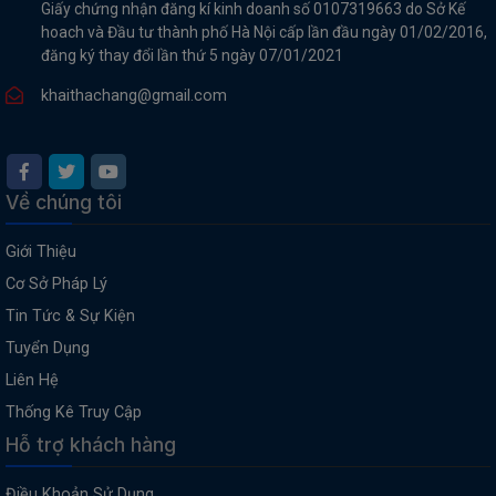
Giấy chứng nhận đăng kí kinh doanh số 0107319663 do Sở Kế
hoach và Đầu tư thành phố Hà Nội cấp lần đầu ngày 01/02/2016,
đăng ký thay đổi lần thứ 5 ngày 07/01/2021
khaithachang@gmail.com
Về chúng tôi
Giới Thiệu
Cơ Sở Pháp Lý
Tin Tức & Sự Kiện
Tuyển Dụng
Liên Hệ
Thống Kê Truy Cập
Hỗ trợ khách hàng
Điều Khoản Sử Dụng