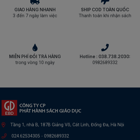
GIAO HÀNG NHANH
SHIP COD TOÀN QUỐC
3 đến 7 ngày làm việc
Thanh toán khi nhận sách
MIỄN PHÍ ĐỔI TRẢ HÀNG
Hotline : 038.738.2030:
trong vòng 10 ngày
0982689332
Tầng 1, nhà B, 187B Giảng Võ, Cát Linh, Đống Đa, Hà Nội
024.62534305 -
0982689332