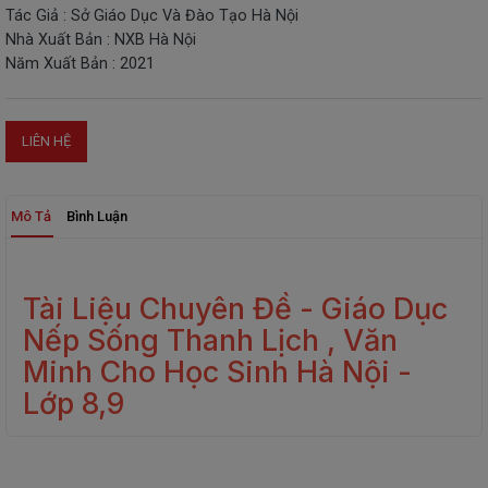
Tác Giả : Sở Giáo Dục Và Đào Tạo Hà Nội
THIẾT
Nhà Xuất Bản : NXB Hà Nội
BỊ
Năm Xuất Bản : 2021
-
STEM
LIÊN HỆ
Mô Tả
Bình Luận
Tài Liệu Chuyên Đề - Giáo Dục
Nếp Sống Thanh Lịch , Văn
Minh Cho Học Sinh Hà Nội -
Lớp 8,9