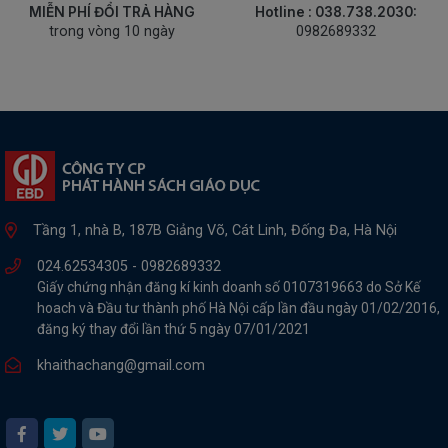
MIỄN PHÍ ĐỔI TRẢ HÀNG
Hotline : 038.738.2030:
trong vòng 10 ngày
0982689332
Tầng 1, nhà B, 187B Giảng Võ, Cát Linh, Đống Đa, Hà Nội
024.62534305 -
0982689332
Giấy chứng nhận đăng kí kinh doanh số 0107319663 do Sở Kế
hoach và Đầu tư thành phố Hà Nội cấp lần đầu ngày 01/02/2016,
đăng ký thay đổi lần thứ 5 ngày 07/01/2021
khaithachang@gmail.com