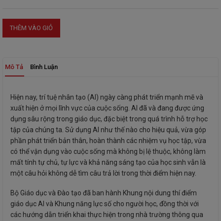
THÊM VÀO GIỎ
Mô Tả
Bình Luận
Hiện nay, trí tuệ nhân tạo (AI) ngày càng phát triển mạnh mẽ và
xuất hiện ở mọi lĩnh vực của cuộc sống. AI đã và đang được ứng
dụng sâu rộng trong giáo dục, đặc biệt trong quá trình hỗ trợ học
tập của chúng ta. Sử dụng AI như thế nào cho hiệu quả, vừa góp
phần phát triển bản thân, hoàn thành các nhiệm vụ học tập, vừa
có thể vận dụng vào cuộc sống mà không bị lệ thuộc, không làm
mất tính tự chủ, tự lực và khả năng sáng tạo của học sinh vẫn là
một câu hỏi không dễ tìm câu trả lời trong thời điểm hiện nay.
Bộ Giáo dục và Đào tạo đã ban hành Khung nội dung thí điểm
giáo dục AI và Khung năng lực số cho người học, đồng thời với
các hướng dẫn triển khai thực hiện trong nhà trường thông qua