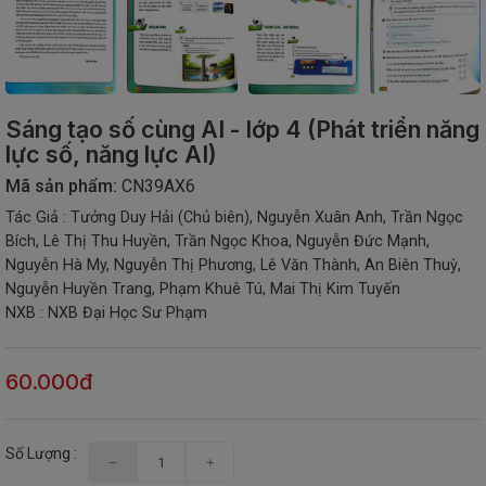
THIẾT
BỊ
-
STEM
Sáng tạo số cùng AI - lớp 4 (Phát triển năng
lực số, năng lực AI)
Mã sản phẩm:
CN39AX6
Tác Giả : Tưởng Duy Hải (Chủ biên), Nguyễn Xuân Anh, Trần Ngọc
Bích, Lê Thị Thu Huyền, Trần Ngọc Khoa, Nguyễn Đức Mạnh,
Nguyễn Hà My, Nguyễn Thị Phương, Lê Văn Thành, An Biên Thuỳ,
Nguyễn Huyền Trang, Phạm Khuê Tú, Mai Thị Kim Tuyến
NXB : NXB Đại Học Sư Phạm
60.000đ
Số Lượng :