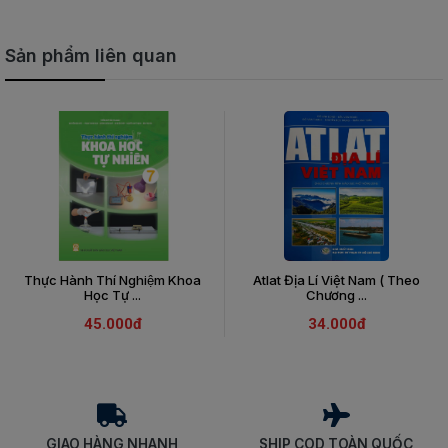
Sản phẩm liên quan
Thực Hành Thí Nghiệm Khoa
Atlat Địa Lí Việt Nam ( Theo
Học Tự ...
Chương ...
45.000đ
34.000đ
GIAO HÀNG NHANH
SHIP COD TOÀN QUỐC