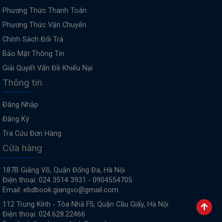
Phương Thức Thanh Toán
Phương Thức Vận Chuyển
Chính Sách Đổi Trả
Bảo Mật Thông Tin
Giải Quyết Vấn Đề Khiếu Nại
Thông tin
Đăng Nhập
Đăng Ký
Tra Cứu Đơn Hàng
Cửa hàng
187B Giảng Võ, Quận Đống Đa, Hà Nội
Điện thoại: 024 3514 3931 - 0904554705
Email: ebdbook.giangvo@gmail.com
112 Trung Kính - Tòa Nhà F5, Quận Cầu Giấy, Hà Nội
Điện thoại: 024.628.22466