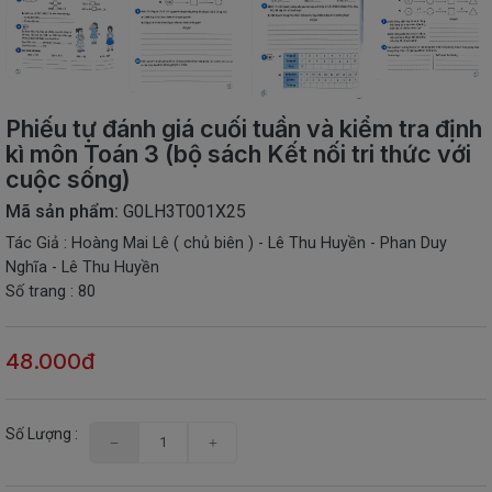
THIẾT
BỊ
-
STEM
Phiếu tự đánh giá cuối tuần và kiểm tra định
kì môn Toán 3 (bộ sách Kết nối tri thức với
cuộc sống)
Mã sản phẩm:
G0LH3T001X25
Tác Giả : Hoàng Mai Lê ( chủ biên ) - Lê Thu Huyền - Phan Duy
Nghĩa - Lê Thu Huyền
Số trang : 80
48.000đ
Số Lượng :