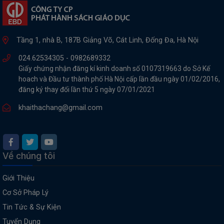
Tầng 1, nhà B, 187B Giảng Võ, Cát Linh, Đống Đa, Hà Nội
024.62534305 -
0982689332
Giấy chứng nhận đăng kí kinh doanh số 0107319663 do Sở Kế
hoach và Đầu tư thành phố Hà Nội cấp lần đầu ngày 01/02/2016,
đăng ký thay đổi lần thứ 5 ngày 07/01/2021
khaithachang@gmail.com
Về chúng tôi
Giới Thiệu
Cơ Sở Pháp Lý
Tin Tức & Sự Kiện
Tuyển Dụng