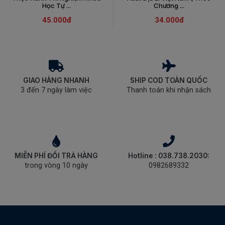
Học Tự ...
Chương ...
45.000đ
34.000đ
GIAO HÀNG NHANH
SHIP COD TOÀN QUỐC
3 đến 7 ngày làm việc
Thanh toán khi nhận sách
MIỄN PHÍ ĐỔI TRẢ HÀNG
Hotline : 038.738.2030:
trong vòng 10 ngày
0982689332