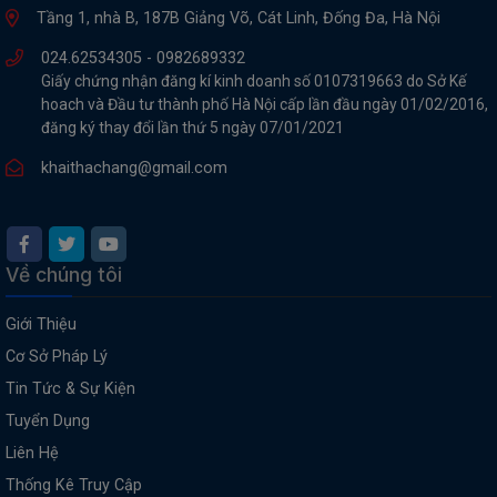
Tầng 1, nhà B, 187B Giảng Võ, Cát Linh, Đống Đa, Hà Nội
024.62534305 -
0982689332
Giấy chứng nhận đăng kí kinh doanh số 0107319663 do Sở Kế
hoach và Đầu tư thành phố Hà Nội cấp lần đầu ngày 01/02/2016,
đăng ký thay đổi lần thứ 5 ngày 07/01/2021
khaithachang@gmail.com
Về chúng tôi
Giới Thiệu
Cơ Sở Pháp Lý
Tin Tức & Sự Kiện
Tuyển Dụng
Liên Hệ
Thống Kê Truy Cập