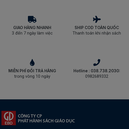
GIAO HÀNG NHANH
SHIP COD TOÀN QUỐC
3 đến 7 ngày làm việc
Thanh toán khi nhận sách
MIỄN PHÍ ĐỔI TRẢ HÀNG
Hotline : 038.738.2030:
trong vòng 10 ngày
0982689332