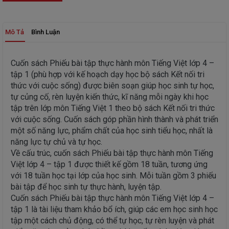
Mô Tả
Bình Luận
Cuốn sách Phiếu bài tập thực hành môn Tiếng Việt lớp 4 –
tập 1 (phù hợp với kế hoạch dạy học bộ sách Kết nối tri
thức với cuộc sống) được biên soạn giúp học sinh tự học,
tự củng cố, rèn luyện kiến thức, kĩ năng mỗi ngày khi học
tập trên lớp môn Tiếng Việt 1 theo bộ sách Kết nối tri thức
với cuộc sống. Cuốn sách góp phần hình thành và phát triển
một số năng lực, phẩm chất của học sinh tiểu học, nhất là
năng lực tự chủ và tự học.
Về cấu trúc, cuốn sách Phiếu bài tập thực hành môn Tiếng
Việt lớp 4 – tập 1 được thiết kế gồm 18 tuần, tương ứng
với 18 tuần học tại lớp của học sinh. Mỗi tuần gồm 3 phiếu
bài tập để học sinh tự thực hành, luyện tập.
Cuốn sách Phiếu bài tập thực hành môn Tiếng Việt lớp 4 –
tập 1 là tài liệu tham khảo bổ ích, giúp các em học sinh học
tập một cách chủ động, có thể tự học, tự rèn luyện và phát