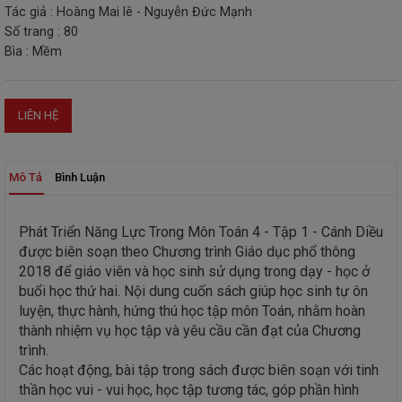
Tác giả : Hoàng Mai lê - Nguyễn Đức Mạnh
THIẾT
Số trang : 80
BỊ
Bìa : Mềm
-
STEM
LIÊN HỆ
Mô Tả
Bình Luận
Phát Triển Năng Lực Trong Môn Toán 4 - Tập 1 - Cánh Diều
được biên soạn theo Chương trình Giáo dục phổ thông
2018 để giáo viên và học sinh sử dụng trong dạy - học ở
buổi học thứ hai. Nội dung cuốn sách giúp học sinh tự ôn
luyện, thực hành, hứng thú học tập môn Toán, nhằm hoàn
thành nhiệm vụ học tập và yêu cầu cần đạt của Chương
trình.
Các hoạt động, bài tập trong sách được biên soạn với tinh
thần học vui - vui học, học tập tương tác, góp phần hình