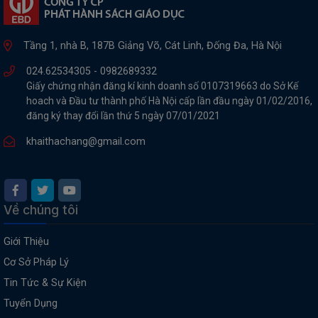
Tầng 1, nhà B, 187B Giảng Võ, Cát Linh, Đống Đa, Hà Nội
024.62534305 -
0982689332
Giấy chứng nhận đăng kí kinh doanh số 0107319663 do Sở Kế
hoach và Đầu tư thành phố Hà Nội cấp lần đầu ngày 01/02/2016,
đăng ký thay đổi lần thứ 5 ngày 07/01/2021
khaithachang@gmail.com
Về chúng tôi
Giới Thiệu
Cơ Sở Pháp Lý
Tin Tức & Sự Kiện
Tuyển Dụng