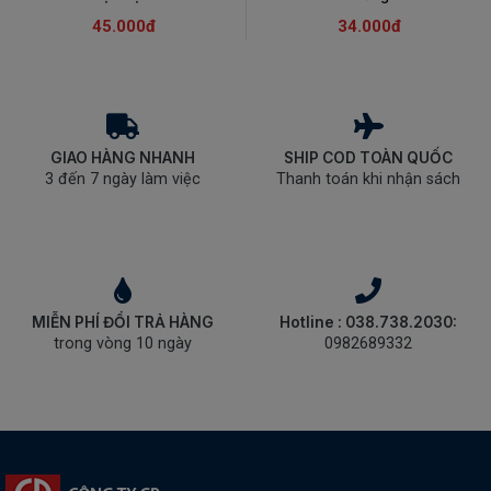
45.000đ
34.000đ
GIAO HÀNG NHANH
SHIP COD TOÀN QUỐC
3 đến 7 ngày làm việc
Thanh toán khi nhận sách
MIỄN PHÍ ĐỔI TRẢ HÀNG
Hotline : 038.738.2030:
trong vòng 10 ngày
0982689332