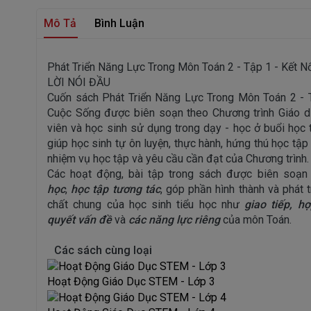
Mô Tả
Bình Luận
Phát Triển Năng Lực Trong Môn Toán 2 - Tập 1 - Kết N
LỜI NÓI ĐẦU
Cuốn sách Phát Triển Năng Lực Trong Môn Toán 2 - T
Cuộc Sống được biên soạn theo Chương trình Giáo d
viên và học sinh sử dụng trong dạy - học ở buổi học 
giúp học sinh tự ôn luyện, thực hành, hứng thú học tậ
nhiệm vụ học tập và yêu cầu cần đạt của Chương trình.
Các hoạt động, bài tập trong sách được biên soạn 
học
,
học tập tương tác
, góp phần hình thành và phát 
chất chung của học sinh tiểu học như
giao tiếp, hợ
quyết
vấn đề
và
các năng lực riêng
của môn Toán.
Các sách cùng loại
Hoạt Động Giáo Dục STEM - Lớp 3