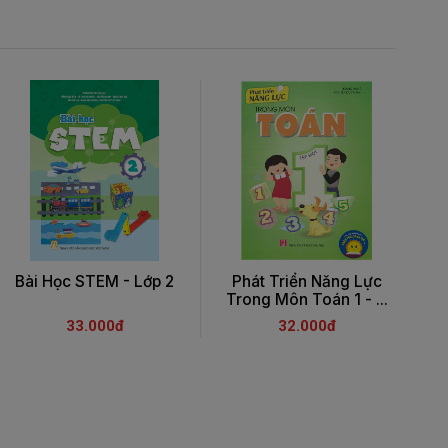
Bài Học STEM - Lớp 2
Phát Triển Năng Lực
Trong Môn Toán 1 - ...
T
33.000đ
32.000đ