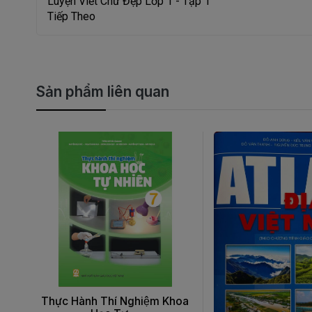
Luyện Viết Chữ Đẹp Lớp 1 - Tập 1
Tiếp Theo
Sản phẩm liên quan
Thực Hành Thí Nghiệm Khoa