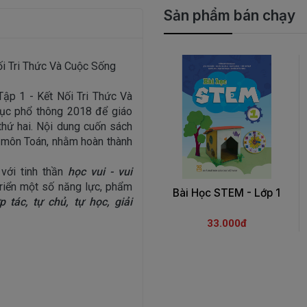
Sản phẩm bán chạy
ối Tri Thức Và Cuộc Sống
ập 1 - Kết Nối Tri Thức Và
ục phổ thông 2018 để giáo
thứ hai. Nội dung cuốn sách
p môn Toán, nhằm hoàn thành
với tinh thần
học vui - vui
triển một số năng lực, phẩm
Bài Học STEM - Lớp 1
p tác, tự chủ, tự học, giải
33.000đ