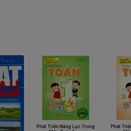
Phát Triển Năng Lực Trong
Phát Tri