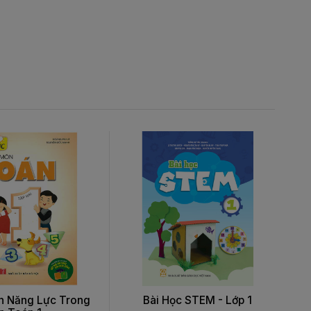
ển Năng Lực Trong
Bài Học STEM - Lớp 1