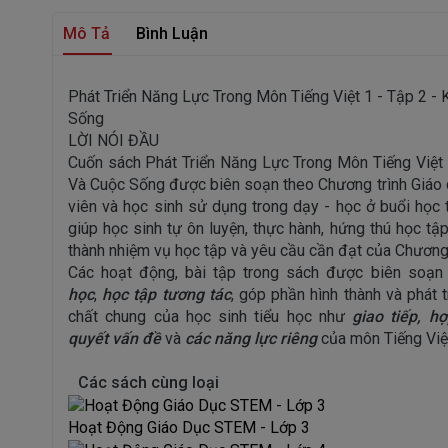
Mô Tả
Bình Luận
Phát Triển Năng Lực Trong Môn Tiếng Việt 1 - Tập 2 - 
Sống
LỜI NÓI ĐẦU
Cuốn sách Phát Triển Năng Lực Trong Môn Tiếng Việt 1
Và Cuộc Sống được biên soạn theo Chương trình Giáo 
viên và học sinh sử dụng trong dạy - học ở buổi học 
giúp học sinh tự ôn luyện, thực hành, hứng thú học tậ
thành nhiệm vụ học tập và yêu cầu cần đạt của Chương 
Các hoạt động, bài tập trong sách được biên soạn 
học
,
học tập tương tác
, góp phần hình thành và phát 
chất chung của học sinh tiểu học như
giao tiếp, hợ
quyết
vấn đề
và
các năng lực riêng
của môn Tiếng Việ
Các sách cùng loại
Hoạt Động Giáo Dục STEM - Lớp 3