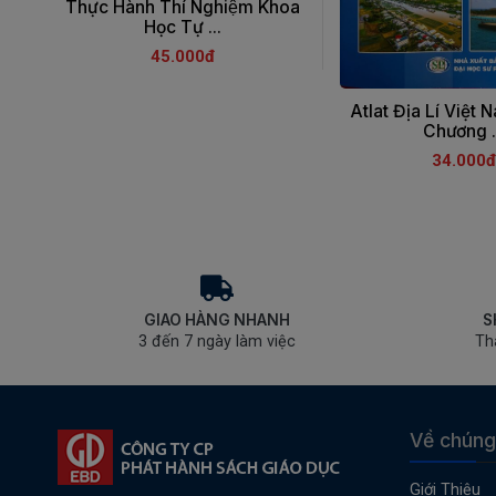
Thực Hành Thí Nghiệm Khoa
Học Tự ...
45.000đ
Atlat Địa Lí Việt 
Chương .
34.000đ
GIAO HÀNG NHANH
S
3 đến 7 ngày làm việc
Th
Về chúng
Giới Thiệu