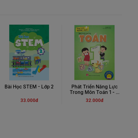
Bài Học STEM - Lớp 2
Phát Triển Năng Lực
Trong Môn Toán 1 - ...
T
33.000đ
32.000đ