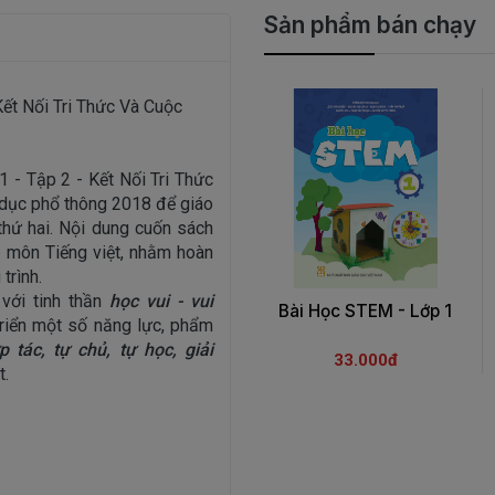
Sản phẩm bán chạy
Kết Nối Tri Thức Và Cuộc
 - Tập 2 - Kết Nối Tri Thức
dục phổ thông 2018 để giáo
thứ hai. Nội dung cuốn sách
p môn Tiếng việt, nhằm hoàn
trình.
với tinh thần
học vui - vui
Bài Học STEM - Lớp 1
triển một số năng lực, phẩm
p tác, tự chủ, tự học, giải
33.000đ
t.