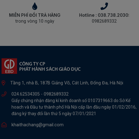
MIỄN PHÍ ĐỔI TRẢ HÀNG
Hotline : 038.738.2030:
trong vòng 10 ngày
0982689332
Tầng 1, nhà B, 187B Giảng Võ, Cát Linh, Đống Đa, Hà Nội
024.62534305 -
0982689332
Giấy chứng nhận đăng kí kinh doanh số 0107319663 do Sở Kế
hoach và Đầu tư thành phố Hà Nội cấp lần đầu ngày 01/02/2016,
đăng ký thay đổi lần thứ 5 ngày 07/01/2021
khaithachang@gmail.com