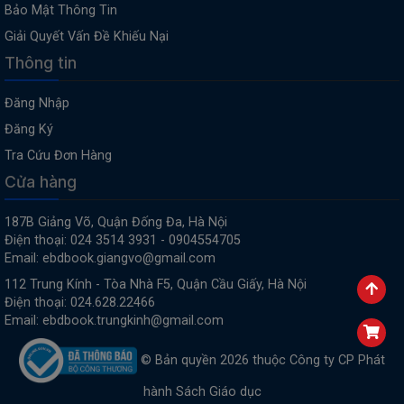
Bảo Mật Thông Tin
Giải Quyết Vấn Đề Khiếu Nại
Thông tin
Đăng Nhập
Đăng Ký
Tra Cứu Đơn Hàng
Cửa hàng
187B Giảng Võ, Quận Đống Đa, Hà Nội
Điện thoại: 024 3514 3931 - 0904554705
Email: ebdbook.giangvo@gmail.com
112 Trung Kính - Tòa Nhà F5, Quận Cầu Giấy, Hà Nội
Điện thoại: 024.628.22466
Email: ebdbook.trungkinh@gmail.com
© Bản quyền 2026 thuộc Công ty CP Phát
hành Sách Giáo dục